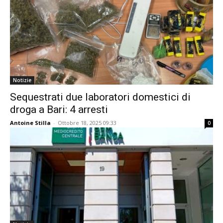
Notizie
Sequestrati due laboratori domestici di
droga a Bari: 4 arresti
Antoine Stilla
-
Ottobre 18, 2025 09:33
0