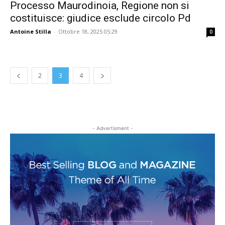
Processo Maurodinoia, Regione non si
costituisce: giudice esclude circolo Pd
Antoine Stilla
-
Ottobre 18, 2025 05:29
0
2
3
4
- Advertisment -