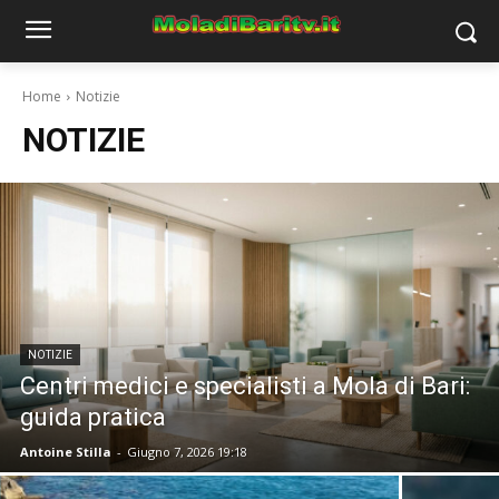
Home
Notizie
NOTIZIE
NOTIZIE
Centri medici e specialisti a Mola di Bari:
guida pratica
Antoine Stilla
-
Giugno 7, 2026 19:18