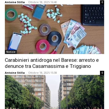
Antoine Stilla
-
Ottobre 18, 2025 16:40
0
Notizie
Carabinieri antidroga nel Barese: arresto e
denunce tra Casamassima e Triggiano
Antoine Stilla
-
Ottobre 18, 2025 15:38
0