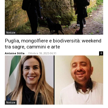
Notizie
Puglia, mongolfiere e biodiversità: weekend
tra sagre, cammini e arte
Antoine Stilla
-
Ottobre 18, 2025 06:31
0
Notizie