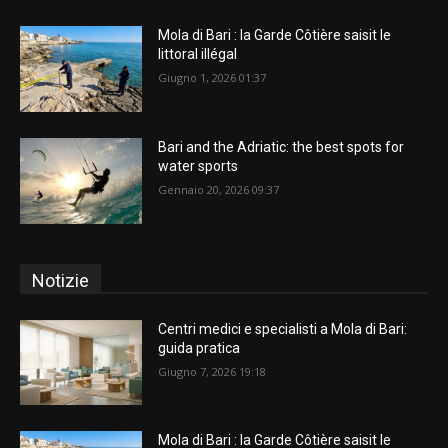
Mola di Bari : la Garde Côtière saisit le
littoral illégal
Giugno 1, 2026 01:37
Bari and the Adriatic: the best spots for
water sports
Gennaio 20, 2026 09:37
Notizie
Centri medici e specialisti a Mola di Bari:
guida pratica
Giugno 7, 2026 19:18
Mola di Bari : la Garde Côtière saisit le