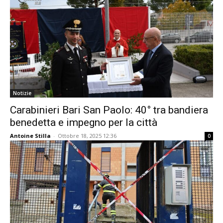
Notizie
Carabinieri Bari San Paolo: 40° tra bandiera
benedetta e impegno per la città
Antoine Stilla
-
Ottobre 18, 2025 12:36
0