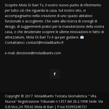
Scoprite Mola Di Bari Tv, il vostro nuovo punto di riferimento
per tutto ciò che riguarda la casa. Sul nostro sito, vi
accompagniamo nella creazione di uno spazio abitativo
funzionale e accogliente. Che siate alla ricerca di consigli di
design, di suggerimenti pratici per la manutenzione della vostra
casa, o che desideriate scoprire le ultime innovazioni in fatto di
attrezzature, Mola Di Bari Tv è qui per guidarvi.
Contattateci: contact@moladibaritv.fr
e-mail: direzione@moladibaritv.com
Copyright © 2017. Moladibaritv Testata Giornalistica " Vita
Nuova" Registrazione Tribunale n.1357 del 26.2.1998 Sede: Via
G.B.Vico,24 70042 Mola di Bari | P.Iva 93393240721