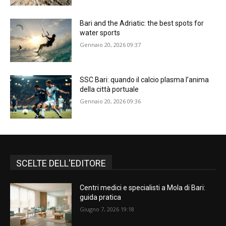
Bari and the Adriatic: the best spots for
water sports
Gennaio 20, 2026 09:37
SSC Bari: quando il calcio plasma l’anima
della città portuale
Gennaio 20, 2026 09:36
SCELTE DELL'EDITORE
Centri medici e specialisti a Mola di Bari:
guida pratica
Giugno 7, 2026 19:18