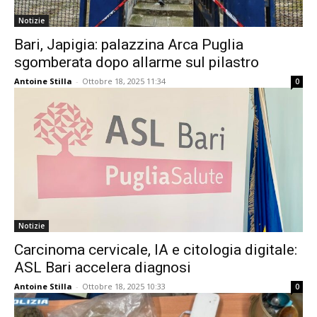
Notizie
Bari, Japigia: palazzina Arca Puglia
sgomberata dopo allarme sul pilastro
Antoine Stilla
-
Ottobre 18, 2025 11:34
0
Notizie
Carcinoma cervicale, IA e citologia digitale:
ASL Bari accelera diagnosi
Antoine Stilla
-
Ottobre 18, 2025 10:33
0