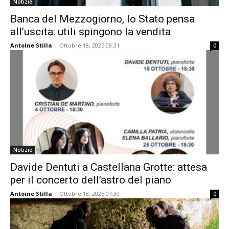
Notizie
Banca del Mezzogiorno, lo Stato pensa
all’uscita: utili spingono la vendita
Antoine Stilla
-
Ottobre 18, 2025 08:31
0
Notizie
Davide Dentuti a Castellana Grotte: attesa
per il concerto dell’astro del piano
Antoine Stilla
-
Ottobre 18, 2025 07:30
0