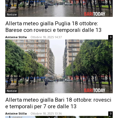
Notizie
Allerta meteo gialla Puglia 18 ottobre:
Barese con rovesci e temporali dalle 13
Antoine Stilla
-
Ottobre 18, 2025 14:37
0
Notizie
Allerta meteo gialla Bari 18 ottobre: rovesci
e temporali per 7 ore dalle 13
Antoine Stilla
-
Ottobre 18, 2025 13:36
0