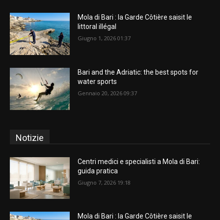
Mola di Bari : la Garde Côtière saisit le
littoral illégal
Giugno 1, 2026 01:37
Bari and the Adriatic: the best spots for
water sports
Gennaio 20, 2026 09:37
Notizie
Centri medici e specialisti a Mola di Bari:
guida pratica
Giugno 7, 2026 19:18
Mola di Bari : la Garde Côtière saisit le