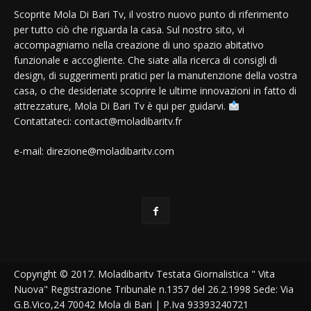
Scoprite Mola Di Bari Tv, il vostro nuovo punto di riferimento
per tutto ciò che riguarda la casa. Sul nostro sito, vi
accompagniamo nella creazione di uno spazio abitativo
funzionale e accogliente. Che siate alla ricerca di consigli di
design, di suggerimenti pratici per la manutenzione della vostra
casa, o che desideriate scoprire le ultime innovazioni in fatto di
attrezzature, Mola Di Bari Tv è qui per guidarvi.
Contattateci: contact@moladibaritv.fr
e-mail: direzione@moladibaritv.com
Copyright © 2017. Moladibaritv Testata Giornalistica " Vita
Nuova" Registrazione Tribunale n.1357 del 26.2.1998 Sede: Via
G.B.Vico,24 70042 Mola di Bari | P.Iva 93393240721