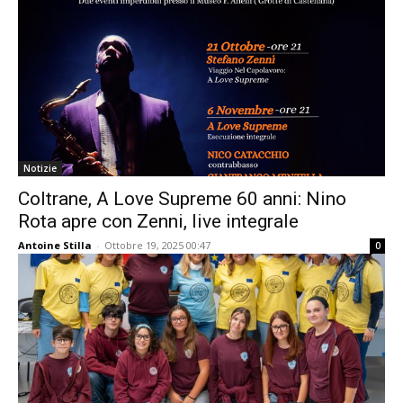
Notizie
Coltrane, A Love Supreme 60 anni: Nino
Rota apre con Zenni, live integrale
Antoine Stilla
-
Ottobre 19, 2025 00:47
0