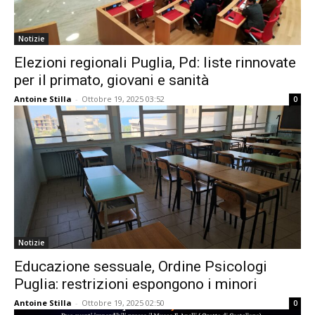
Notizie
Elezioni regionali Puglia, Pd: liste rinnovate
per il primato, giovani e sanità
Antoine Stilla
-
Ottobre 19, 2025 03:52
0
Notizie
Educazione sessuale, Ordine Psicologi
Puglia: restrizioni espongono i minori
Antoine Stilla
-
Ottobre 19, 2025 02:50
0