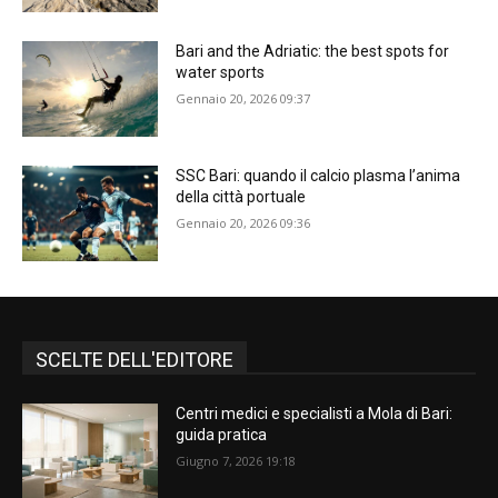
Bari and the Adriatic: the best spots for
water sports
Gennaio 20, 2026 09:37
SSC Bari: quando il calcio plasma l’anima
della città portuale
Gennaio 20, 2026 09:36
SCELTE DELL'EDITORE
Centri medici e specialisti a Mola di Bari:
guida pratica
Giugno 7, 2026 19:18