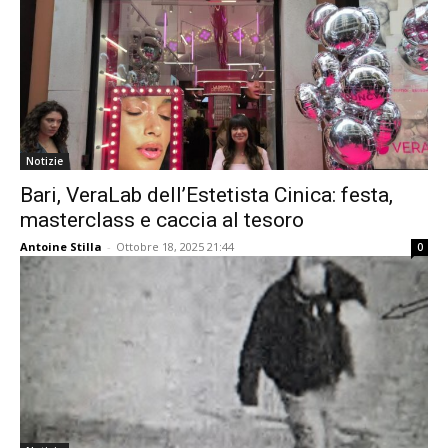
Notizie
Bari, VeraLab dell’Estetista Cinica: festa,
masterclass e caccia al tesoro
Antoine Stilla
-
Ottobre 18, 2025 21:44
0