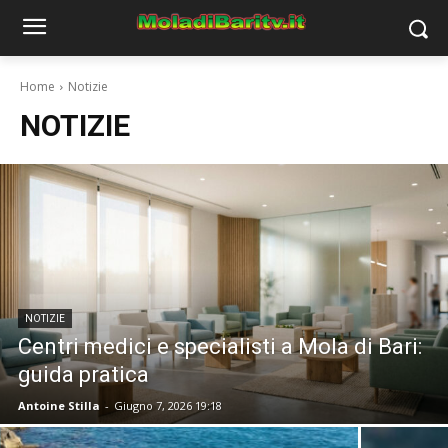
Home
Notizie
NOTIZIE
NOTIZIE
Centri medici e specialisti a Mola di Bari:
guida pratica
Antoine Stilla
-
Giugno 7, 2026 19:18