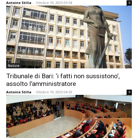
Antoine Stilla
-
Ottobre 19, 2025 05:54
0
Notizie
Tribunale di Bari: ‘i fatti non sussistono’,
assolto l’amministratore
Antoine Stilla
-
Ottobre 19, 2025 04:53
0