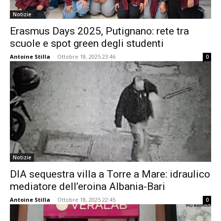
Notizie
Erasmus Days 2025, Putignano: rete tra
scuole e spot green degli studenti
Antoine Stilla
-
Ottobre 18, 2025 23:46
0
Notizie
DIA sequestra villa a Torre a Mare: idraulico
mediatore dell’eroina Albania-Bari
Antoine Stilla
-
Ottobre 18, 2025 22:45
0