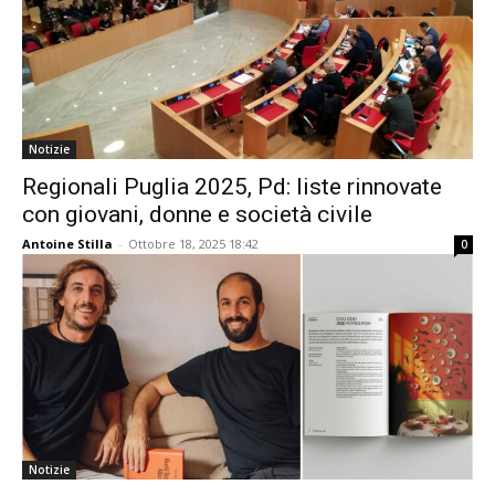
Notizie
Regionali Puglia 2025, Pd: liste rinnovate
con giovani, donne e società civile
Antoine Stilla
-
Ottobre 18, 2025 18:42
0
Notizie