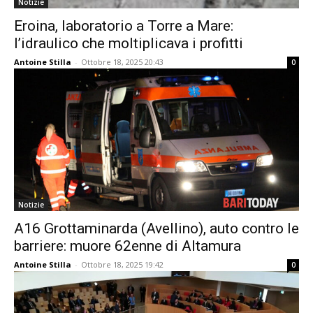
Notizie
Eroina, laboratorio a Torre a Mare:
l’idraulico che moltiplicava i profitti
Antoine Stilla
-
Ottobre 18, 2025 20:43
0
Notizie
A16 Grottaminarda (Avellino), auto contro le
barriere: muore 62enne di Altamura
Antoine Stilla
-
Ottobre 18, 2025 19:42
0