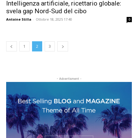
Intelligenza artificiale, ricettario globale:
svela gap Nord-Sud del cibo
Antoine Stilla
-
Ottobre 18, 2025 17:40
0
1
2
3
- Advertisment -